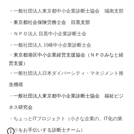
・
一般社団法人東京都中小企業診断士協会 城南支部
・
東京都社会保険労務士会 目黒支部
・
ＮＰＯ法人 目黒中小企業診断士会
・
一般社団法人 川崎中小企業診断士会
・
東京都港区中小企業経営支援協会（ＮＰＯみなと経
営支援）
・一般社団法人日本ダイバーシティ・マネジメント推
進機構
・
一般社団法人東京都中小企業診断士協会 福祉ビジ
ネス研究会
・ちょっとITプロジェクト（小さな企業の、IT
化の第
一歩をお手伝いする診断士チーム）