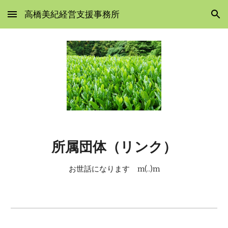
高橋美紀経営支援事務所
Skip to main content
Skip to navigation
所属団体（リンク）
お世話になります
m(..)m